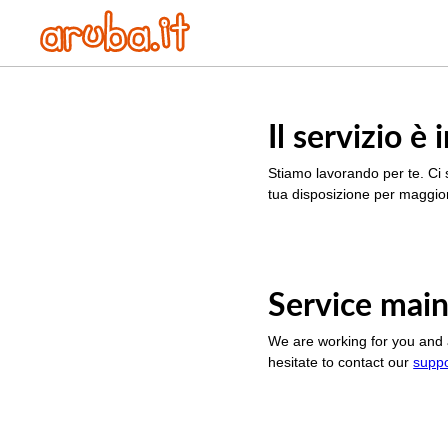
Il servizio 
Stiamo lavorando per te. Ci 
tua disposizione per maggior
Service main
We are working for you and 
hesitate to contact our
supp