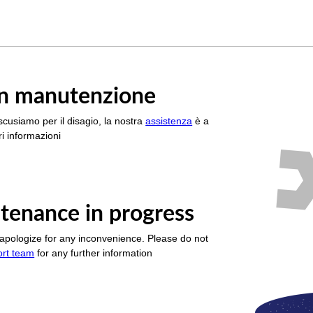
è in manutenzione
scusiamo per il disagio, la nostra
assistenza
è a
i informazioni
tenance in progress
apologize for any inconvenience. Please do not
ort team
for any further information