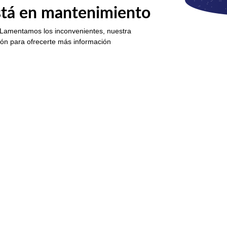
está en mantenimiento
 Lamentamos los inconvenientes, nuestra
ión para ofrecerte más información