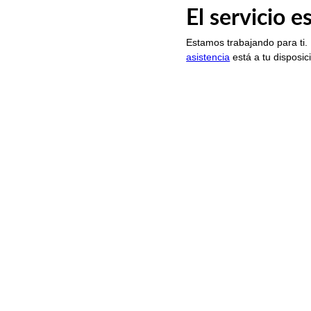
El servicio 
Estamos trabajando para ti.
asistencia
está a tu disposic