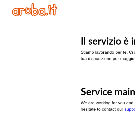
Il servizio 
Stiamo lavorando per te. Ci 
tua disposizione per maggior
Service main
We are working for you and 
hesitate to contact our
supp