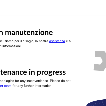
è in manutenzione
scusiamo per il disagio, la nostra
assistenza
è a
i informazioni
tenance in progress
apologize for any inconvenience. Please do not
ort team
for any further information