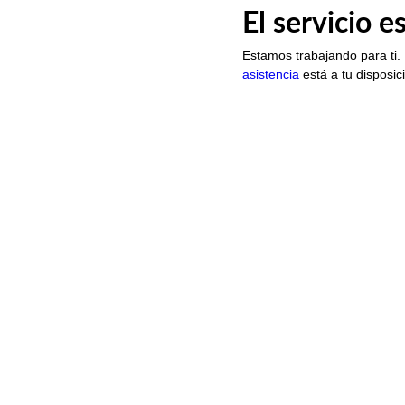
El servicio 
Estamos trabajando para ti.
asistencia
está a tu disposic