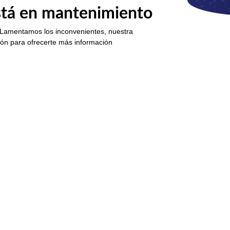
está en mantenimiento
 Lamentamos los inconvenientes, nuestra
ión para ofrecerte más información