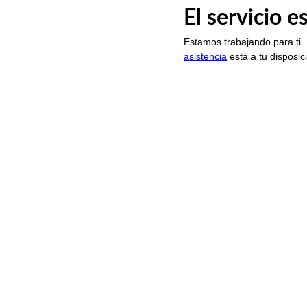
El servicio 
Estamos trabajando para ti.
asistencia
está a tu disposic