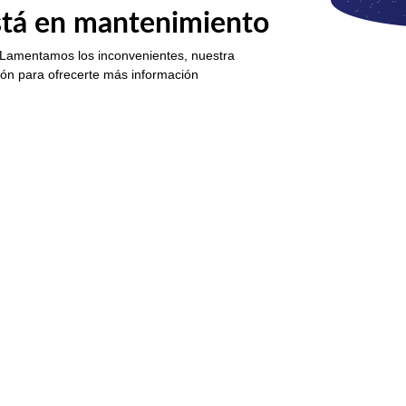
está en mantenimiento
 Lamentamos los inconvenientes, nuestra
ión para ofrecerte más información