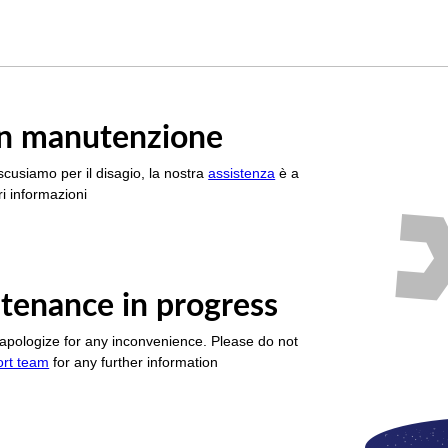
è in manutenzione
scusiamo per il disagio, la nostra
assistenza
è a
i informazioni
tenance in progress
apologize for any inconvenience. Please do not
ort team
for any further information