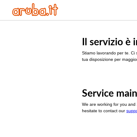
Il servizio 
Stiamo lavorando per te. Ci 
tua disposizione per maggior
Service main
We are working for you and 
hesitate to contact our
supp