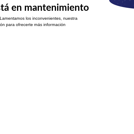
está en mantenimiento
 Lamentamos los inconvenientes, nuestra
ión para ofrecerte más información