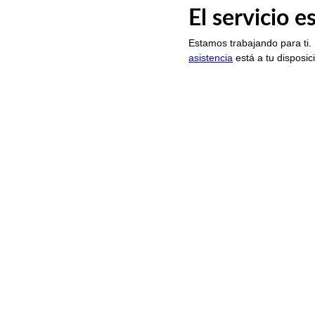
El servicio 
Estamos trabajando para ti.
asistencia
está a tu disposic