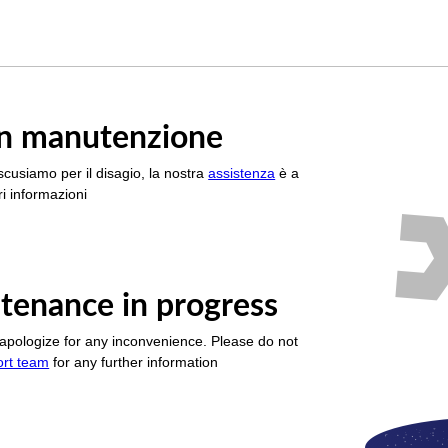
è in manutenzione
scusiamo per il disagio, la nostra
assistenza
è a
i informazioni
tenance in progress
apologize for any inconvenience. Please do not
ort team
for any further information