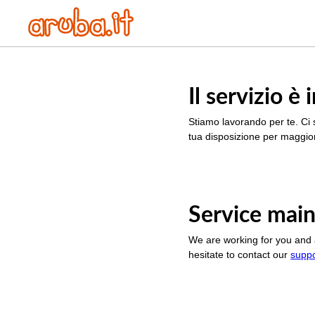
Il servizio 
Stiamo lavorando per te. Ci 
tua disposizione per maggior
Service main
We are working for you and 
hesitate to contact our
supp