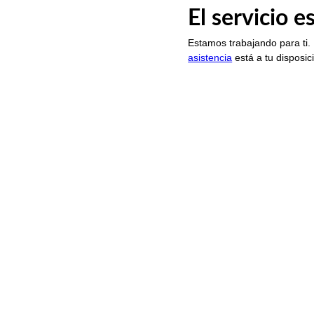
El servicio 
Estamos trabajando para ti.
asistencia
está a tu disposic