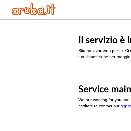
Il servizio 
Stiamo lavorando per te. Ci 
tua disposizione per maggior
Service main
We are working for you and 
hesitate to contact our
supp