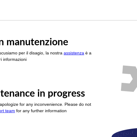
è in manutenzione
scusiamo per il disagio, la nostra
assistenza
è a
i informazioni
tenance in progress
apologize for any inconvenience. Please do not
ort team
for any further information