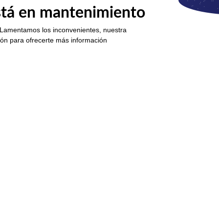
está en mantenimiento
 Lamentamos los inconvenientes, nuestra
ión para ofrecerte más información